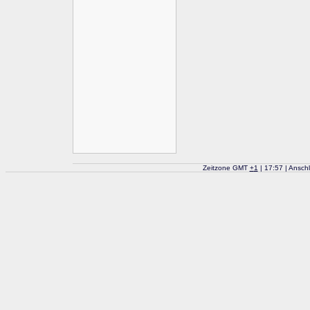
Zeitzone GMT
+
1
| 17:57 | Ansch