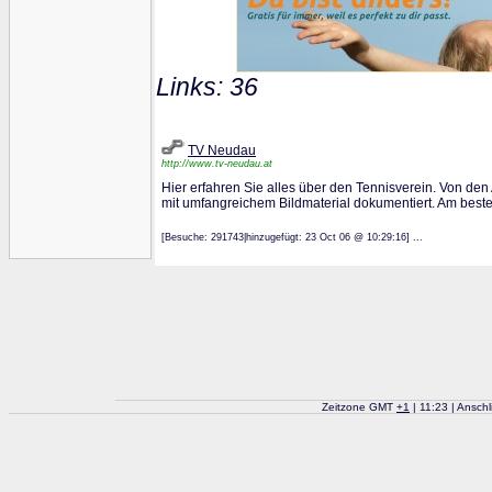
Links: 36
TV Neudau
http://www.tv-neudau.at
Hier erfahren Sie alles über den Tennisverein. Von den
mit umfangreichem Bildmaterial dokumentiert. Am beste
[Besuche: 291743|hinzugefügt: 23 Oct 06 @ 10:29:16] ...
Zeitzone GMT
+
1
| 11:23 | Ansch