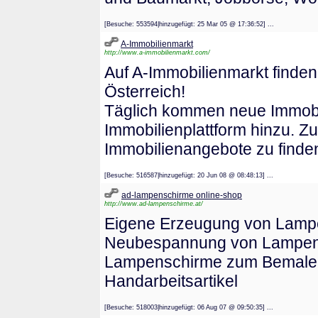
[Besuche: 553594|hinzugefügt: 25 Mar 05 @ 17:36:52] ...
A-Immobilienmarkt
http://www.a-immobilienmarkt.com/
Auf A-Immobilienmarkt finde
Österreich!
Täglich kommen neue Immobil
Immobilienplattform hinzu. Zu
Immobilienangebote zu finde
[Besuche: 516587|hinzugefügt: 20 Jun 08 @ 08:48:13] ...
ad-lampenschirme online-shop
http://www.ad-lampenschirme.at/
Eigene Erzeugung von Lampe
Neubespannung von Lampens
Lampenschirme zum Bemalen, 
Handarbeitsartikel
[Besuche: 518003|hinzugefügt: 06 Aug 07 @ 09:50:35] ...