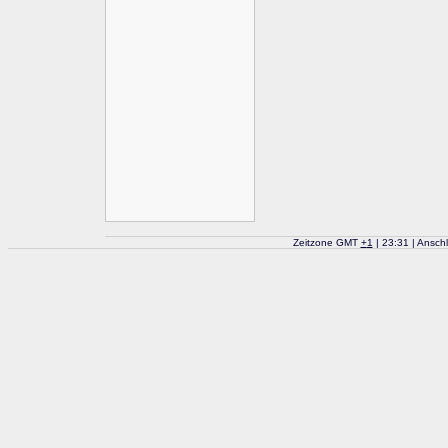
Zeitzone GMT
+
1
| 23:31 | Ansch