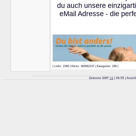
du auch unsere einzigart
eMail Adresse - die perfe
[ Links: 1589 | Klicks: 482662237 | Kategorien: 188 ]
Zeitzone GMT
+
1
| 06:55 | Ansch