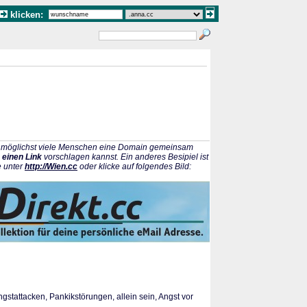
klicken:
ss möglichst viele Menschen eine Domain gemeinsam
 einen Link
vorschlagen kannst. Ein anderes Besipiel ist
e unter
http://Wien.cc
oder klicke auf folgendes Bild:
tattacken, Pankikstörungen, allein sein, Angst vor