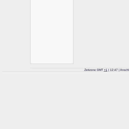
Zeitzone GMT
+
1
| 12:47 | Ansch