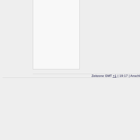
Zeitzone GMT
+
1
| 19:17 | Ansch