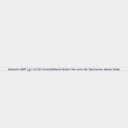
Zeitzone GMT
+
1
| 12:02 | Anschließend finden Sie noch die Sponsoren dieser Seite.