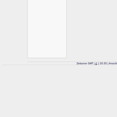
Zeitzone GMT
+
1
| 20:35 | Ansch