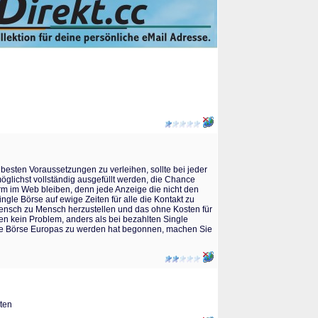
besten Voraussetzungen zu verleihen, sollte bei jeder
möglichst vollständig ausgefüllt werden, die Chance
orm im Web bleiben, denn jede Anzeige die nicht den
ingle Börse auf ewige Zeiten für alle die Kontakt zu
Mensch zu Mensch herzustellen und das ohne Kosten für
en kein Problem, anders als bei bezahlten Single
Single Börse Europas zu werden hat begonnen, machen Sie
iten