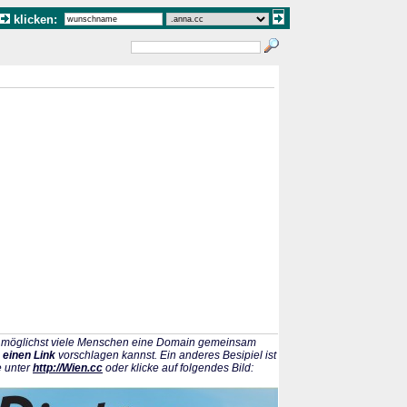
klicken:
ss möglichst viele Menschen eine Domain gemeinsam
 einen Link
vorschlagen kannst. Ein anderes Besipiel ist
e unter
http://Wien.cc
oder klicke auf folgendes Bild: