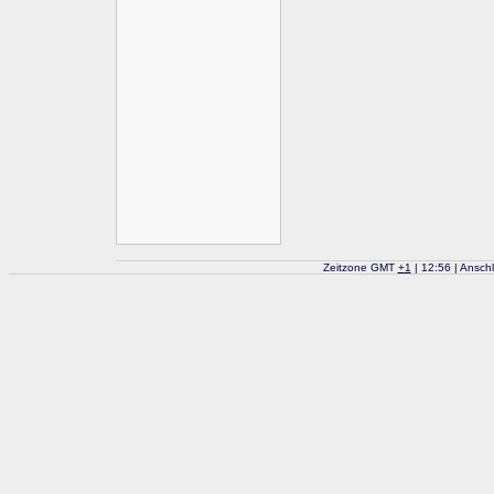
Zeitzone GMT
+
1
| 12:56 | Ansch