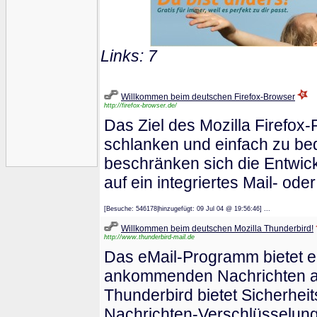
Links: 7
Willkommen beim deutschen Firefox-Browser
http://firefox-browser.de/
Das Ziel des Mozilla Firefox-P
schlanken und einfach zu be
beschränken sich die Entwic
auf ein integriertes Mail- od
[Besuche: 546178|hinzugefügt: 09 Jul 04 @ 19:56:46] ...
Willkommen beim deutschen Mozilla Thunderbird!
http://www.thunderbird-mail.de
Das eMail-Programm bietet ein
ankommenden Nachrichten ana
Thunderbird bietet Sicherheit
Nachrichten-Verschlüsselung 