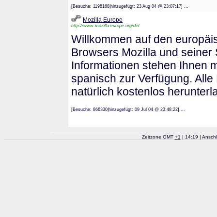
[Besuche: 1198168|hinzugefügt: 23 Aug 04 @ 23:07:17] ...
Mozilla Europe
http://www.mozilla-europe.org/de/
Willkommen auf den europäi
Browsers Mozilla und seiner 
Informationen stehen Ihnen 
spanisch zur Verfügung. Alle
natürlich kostenlos herunterl
[Besuche: 866330|hinzugefügt: 09 Jul 04 @ 23:48:22] ...
Zeitzone GMT
+
1
| 14:19 | Ansch