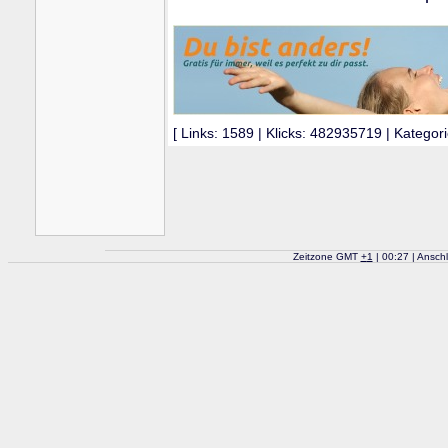
[ Links: 1589 | Klicks: 482935719 | Kategori
Zeitzone GMT
+
1
| 00:27 | Ansch