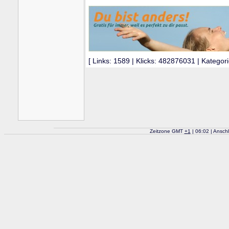
[ Links: 1589 | Klicks: 482876031 | Kategori
Zeitzone GMT
+
1
| 06:02 | Ansch